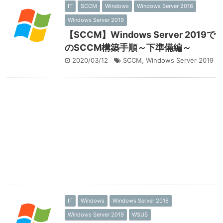
IT
SCCM
Windows
Windows Server 2016
Windows Server 2019
【SCCM】Windows Server 2019で
のSCCM構築手順～下準備編～
2020/03/12
SCCM
,
Windows Server 2019
IT
Windows
Windows Server 2016
Windows Server 2019
WSUS