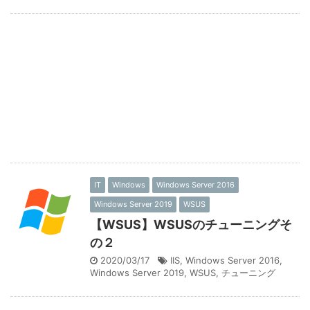
IT
Windows
Windows Server 2016
Windows Server 2019
WSUS
【WSUS】WSUSのチューニングそ
の２
2020/03/17
IIS
,
Windows Server 2016
,
Windows Server 2019
,
WSUS
,
チューニング