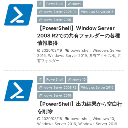
IT
PowerShell
Windows
Windows Server 2008 R2
Windows Server 2016
Windows Server 2019
【PowerShell】Window Server
2008 R2での共有フォルダーの各種
情報取得
2020/03/19
powershell
,
Windows Server
2016
,
Windows Server 2019
,
共有アクセス権
,
共
有フォルダー
IT
PowerShell
Windows 10
Windows Server 2008 R2
Windows Server 2016
Windows Server 2019
【PowerShell】出力結果から空白行
を削除
2020/03/18
powershell
,
Windows 10
,
Windows Server 2016
,
Windows Server 2019