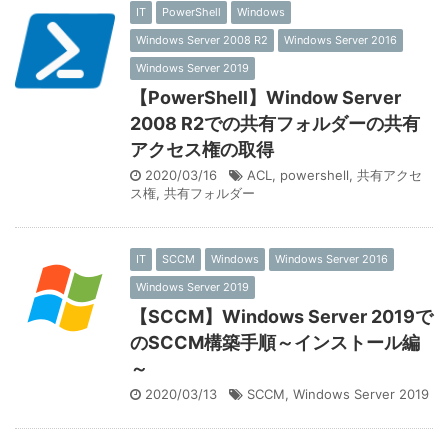
IT
PowerShell
Windows
Windows Server 2008 R2
Windows Server 2016
Windows Server 2019
【PowerShell】Window Server
2008 R2での共有フォルダーの共有
アクセス権の取得
2020/03/16
ACL
,
powershell
,
共有アクセ
ス権
,
共有フォルダー
IT
SCCM
Windows
Windows Server 2016
Windows Server 2019
【SCCM】Windows Server 2019で
のSCCM構築手順～インストール編
～
2020/03/13
SCCM
,
Windows Server 2019