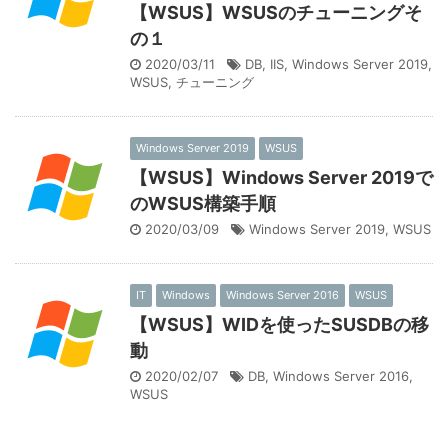
【WSUS】WSUSのチューニングそ
の１
2020/03/11
DB
,
IIS
,
Windows Server 2019
,
WSUS
,
チューニング
Windows Server 2019
WSUS
【WSUS】Windows Server 2019で
のWSUS構築手順
2020/03/09
Windows Server 2019
,
WSUS
IT
Windows
Windows Server 2016
WSUS
【WSUS】WIDを使ったSUSDBの移
動
2020/02/07
DB
,
Windows Server 2016
,
WSUS