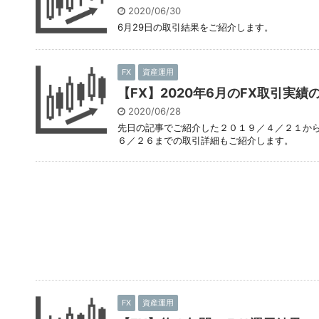
2020/06/30
6月29日の取引結果をご紹介します。
FX
資産運用
【FX】2020年6月のFX取引実績
2020/06/28
先日の記事でご紹介した２０１９／４／２１から
６／２６までの取引詳細もご紹介します。
FX
資産運用