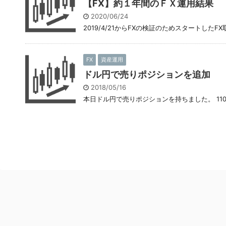
【FX】約１年間のＦＸ運用結果
2020/06/24
2019/4/21からFXの検証のためスタートし
FX
資産運用
ドル円で売りポジションを追加
2018/05/16
本日ドル円で売りポジションを持ちました。 110