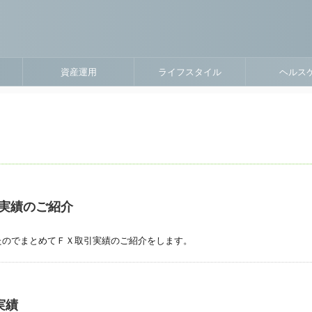
資産運用
ライフスタイル
ヘルス
引実績のご紹介
たのでまとめてＦＸ取引実績のご紹介をします。
実績