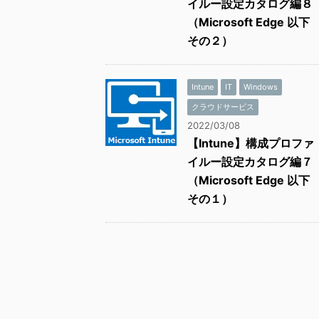
イルー設定カタログ編８
（Microsoft Edge 以下
その２）
Intune
IT
Windows
クラウドサービス
2022/03/08
【Intune】構成プロファ
イルー設定カタログ編７
（Microsoft Edge 以下
その１）