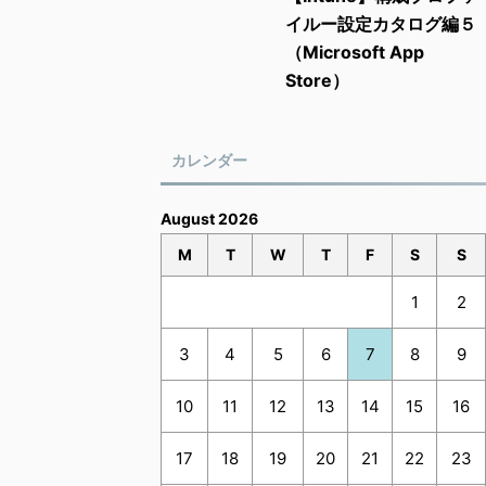
イルー設定カタログ編５
（Microsoft App
Store）
カレンダー
August 2026
M
T
W
T
F
S
S
1
2
3
4
5
6
7
8
9
10
11
12
13
14
15
16
17
18
19
20
21
22
23