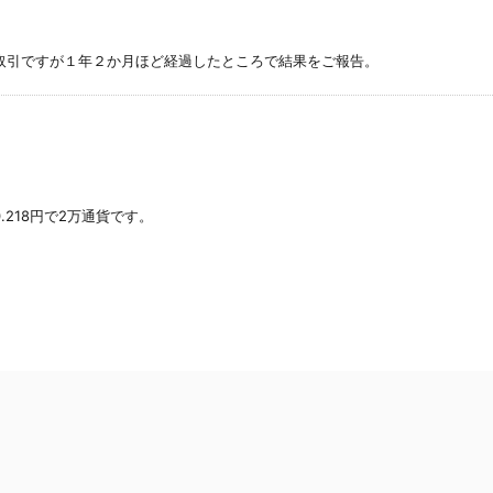
たFX取引ですが１年２か月ほど経過したところで結果をご報告。
.218円で2万通貨です。