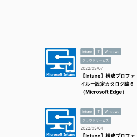
Intune
IT
Windows
クラウドサービス
2022/03/07
【Intune】構成プロファ
イルー設定カタログ編６
（Microsoft Edge）
Intune
IT
Windows
クラウドサービス
2022/03/04
【Intune】構成プロファ