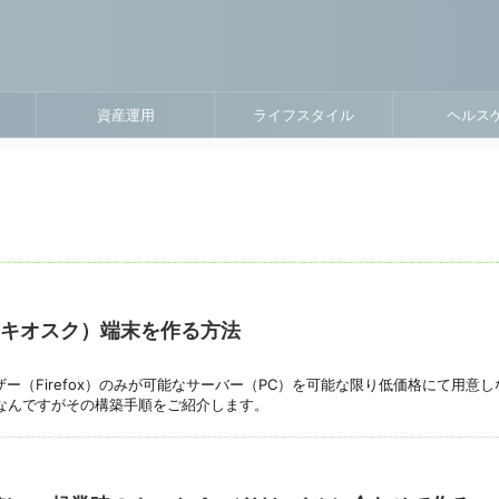
資産運用
ライフスタイル
ヘルス
K（キオスク）端末を作る方法
ザー（Firefox）のみが可能なサーバー（PC）を可能な限り低価格にて用意
なんですがその構築手順をご紹介します。