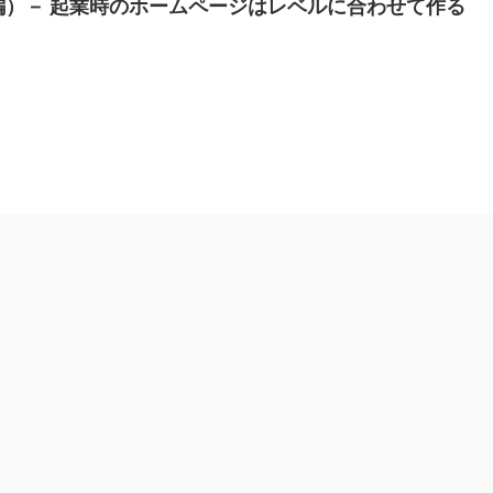
）－ 起業時のホームページはレベルに合わせて作る
。