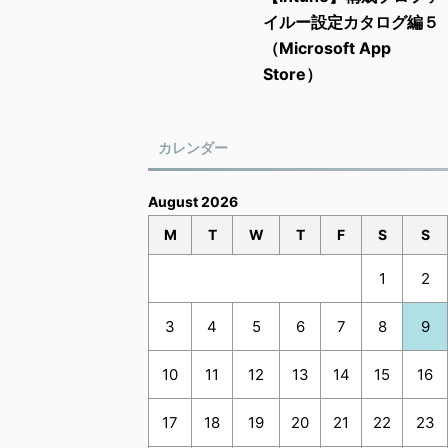
イルー設定カタログ編５
（Microsoft App
Store）
カレンダー
August 2026
M
T
W
T
F
S
S
1
2
3
4
5
6
7
8
9
10
11
12
13
14
15
16
17
18
19
20
21
22
23