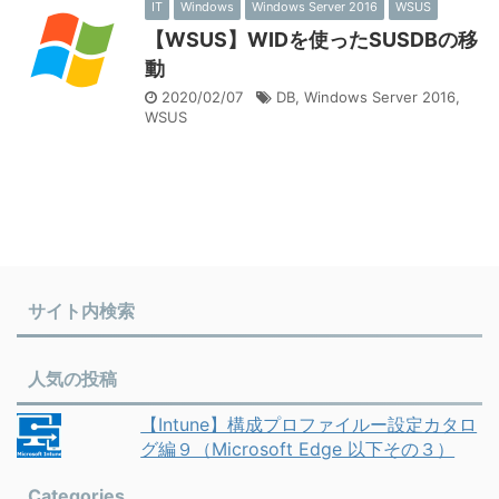
IT
Windows
Windows Server 2016
WSUS
【WSUS】WIDを使ったSUSDBの移
動
2020/02/07
DB
,
Windows Server 2016
,
WSUS
サイト内検索
人気の投稿
【Intune】構成プロファイルー設定カタロ
グ編９（Microsoft Edge 以下その３）
Categories