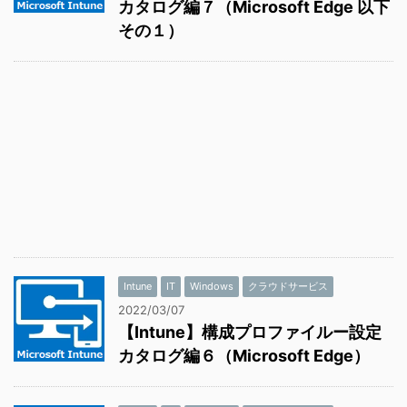
カタログ編７（Microsoft Edge 以下
その１）
Intune
IT
Windows
クラウドサービス
2022/03/07
【Intune】構成プロファイルー設定
カタログ編６（Microsoft Edge）