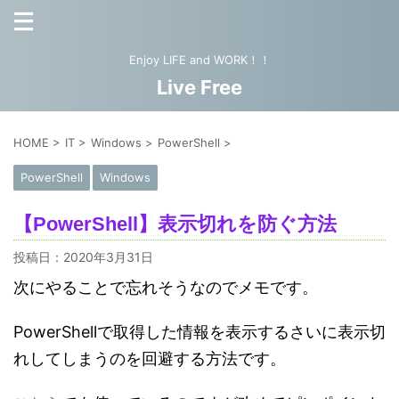
Enjoy LIFE and WORK！！
Live Free
HOME
>
IT
>
Windows
>
PowerShell
>
PowerShell
Windows
【PowerShell】表示切れを防ぐ方法
投稿日：
2020年3月31日
次にやることで忘れそうなのでメモです。
PowerShellで取得した情報を表示するさいに表示切
れしてしまうのを回避する方法です。