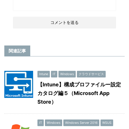
関連記事
Intune
IT
Windows
クラウドサービス
【Intune】構成プロファイルー設定
カタログ編５（Microsoft App
Store）
IT
Windows
Windows Server 2016
WSUS