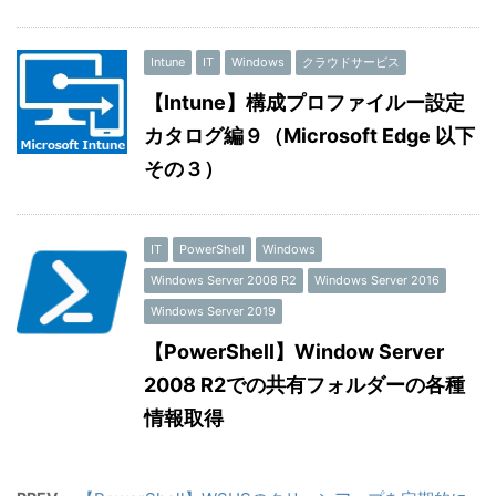
Intune
IT
Windows
クラウドサービス
【Intune】構成プロファイルー設定
カタログ編９（Microsoft Edge 以下
その３）
IT
PowerShell
Windows
Windows Server 2008 R2
Windows Server 2016
Windows Server 2019
【PowerShell】Window Server
2008 R2での共有フォルダーの各種
情報取得