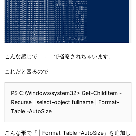
こんな感じで．．．で省略されちゃいます。
これだと困るので
PS C:\Windows\system32> Get-ChildItem -
Recurse | select-object fullname | Format-
Table -AutoSize
こんな形で「 | Format-Table -AutoSize」を追加し