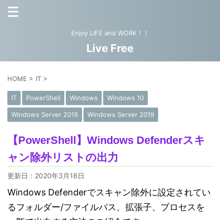
Enjoy LIFE and WORK！！
Live Free
HOME
>
IT
>
IT
PowerShell
Windows
Windows 10
Windows Server 2016
Windows Server 2019
【PowerShell】Windows Defenderスキ
ャン除外リストの出力
更新日：
2020年3月18日
Windows Defenderでスキャン除外に設定されてい
るフォルダー/ファイルパス、拡張子、プロセスを