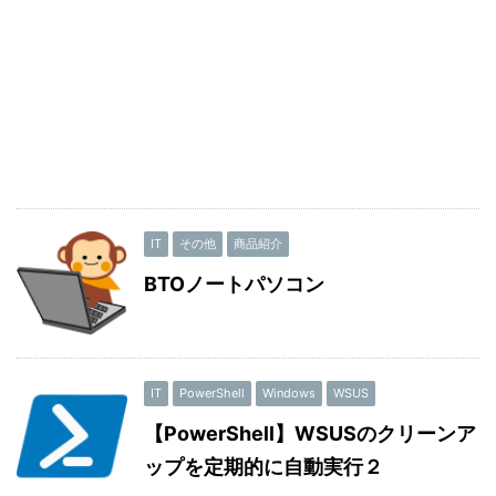
IT
その他
商品紹介
BTOノートパソコン
IT
PowerShell
Windows
WSUS
【PowerShell】WSUSのクリーンア
ップを定期的に自動実行２