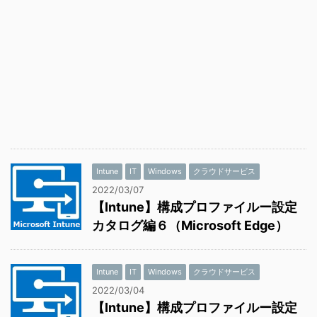
Intune
IT
Windows
クラウドサービス
2022/03/07
【Intune】構成プロファイルー設定
カタログ編６（Microsoft Edge）
Intune
IT
Windows
クラウドサービス
2022/03/04
【Intune】構成プロファイルー設定