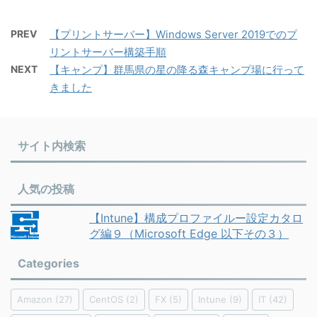
PREV
【プリントサーバー】Windows Server 2019でのプ
リントサーバー構築手順
NEXT
【キャンプ】群馬県の星の降る森キャンプ場に行って
きました
サイト内検索
人気の投稿
【Intune】構成プロファイルー設定カタロ
グ編９（Microsoft Edge 以下その３）
Categories
Amazon
(27)
CentOS
(2)
FX
(5)
Intune
(9)
IT
(42)