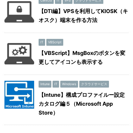
CentOS
IT
VPS
クラウドサービス
【DTI編】VPSを利用してKIOSK（キ
オスク）端末を作る方法
IT
VBScript
【VBScript】MsgBoxのボタンを変
更してアイコンも表示する
Intune
IT
Windows
クラウドサービス
【Intune】構成プロファイルー設定
カタログ編５（Microsoft App
Store）