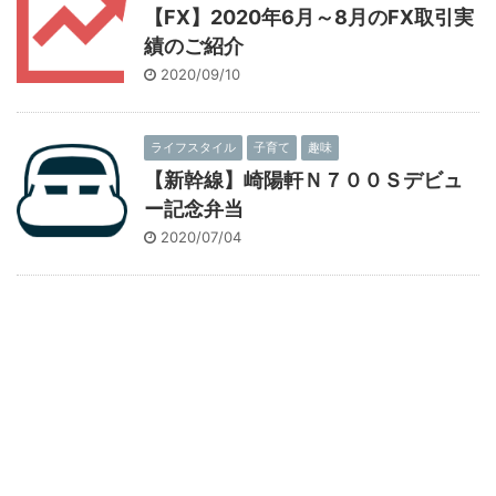
【FX】2020年6月～8月のFX取引実
績のご紹介
2020/09/10
ライフスタイル
子育て
趣味
【新幹線】崎陽軒Ｎ７００Ｓデビュ
ー記念弁当
2020/07/04