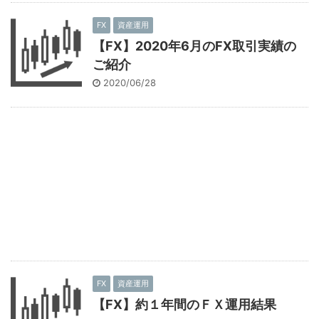
FX
資産運用
【FX】2020年6月のFX取引実績の
ご紹介
2020/06/28
FX
資産運用
【FX】約１年間のＦＸ運用結果