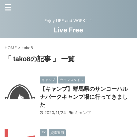
Enjoy LIFE and WORK！！
Live Free
HOME
>
tako8
「 tako8の記事 」 一覧
キャンプ
ライフスタイル
【キャンプ】群馬県のサンコーハル
ナパークキャンプ場に行ってきまし
た
2020/11/24
キャンプ
FX
資産運用