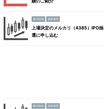
績のご紹介
株式投資
資産運用
上場決定のメルカリ（4385）IPO抽
選に申し込む
株式投資
資産運用