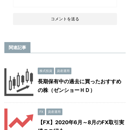
関連記事
株式投資
資産運用
長期保有中の過去に買ったおすすめ
の株（ゼンショーＨＤ）
FX
資産運用
【FX】2020年6月～8月のFX取引実