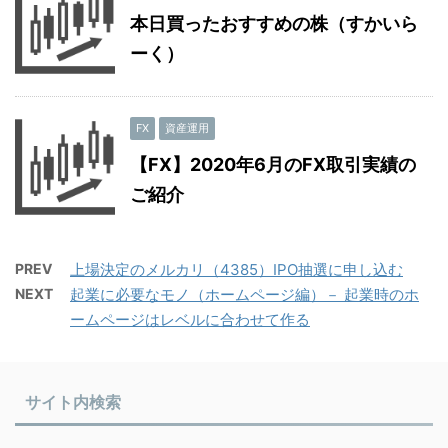
本日買ったおすすめの株（すかいら
ーく）
FX
資産運用
【FX】2020年6月のFX取引実績の
ご紹介
PREV
上場決定のメルカリ（4385）IPO抽選に申し込む
NEXT
起業に必要なモノ（ホームページ編）－ 起業時のホ
ームページはレベルに合わせて作る
サイト内検索