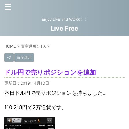
Enjoy LIFE and WORK！！
Live Free
HOME
>
資産運用
>
FX
>
FX
資産運用
ドル円で売りポジションを追加
更新日：
2019年4月10日
本日ドル円で売りポジションを持ちました。
110.218円で2万通貨です。