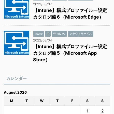
2022/03/07
【Intune】構成プロファイルー設定
カタログ編６（Microsoft Edge）
Intune
IT
Windows
クラウドサービス
2022/03/04
【Intune】構成プロファイルー設定
カタログ編５（Microsoft App
Store）
カレンダー
August 2026
M
T
W
T
F
S
S
1
2