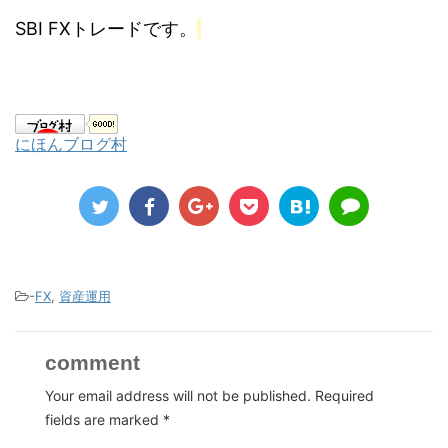
SBI FXトレードです。
にほんブログ村
-
FX
,
資産運用
comment
Your email address will not be published.
Required
fields are marked
*