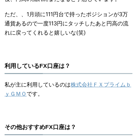
ただ、、1月頭に111円台で持ったポジションが3万
通貨あるので一度113円にタッチしたあと円高の流
れに戻ってくれると嬉しいな(笑)
利用しているFX口座は？
私が主に利用しているのは
株式会社ＦＸプライムｂ
ｙＧＭＯ
です。
その他おすすめFX口座は？