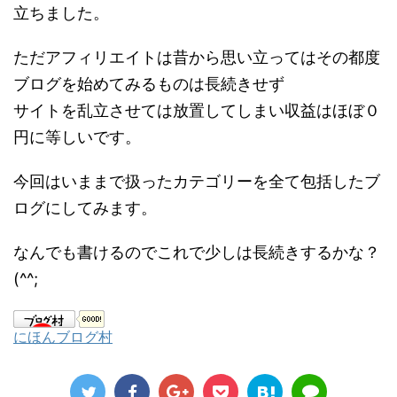
立ちました。
ただアフィリエイトは昔から思い立ってはその都度
ブログを始めてみるものは長続きせず
サイトを乱立させては放置してしまい収益はほぼ０
円に等しいです。
今回はいままで扱ったカテゴリーを全て包括したブ
ログにしてみます。
なんでも書けるのでこれで少しは長続きするかな？
(^^;
にほんブログ村