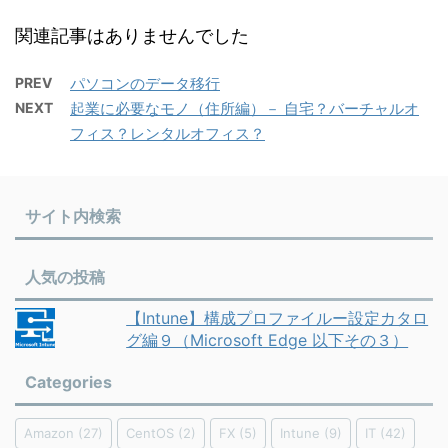
関連記事はありませんでした
PREV
パソコンのデータ移行
NEXT
起業に必要なモノ（住所編）－ 自宅？バーチャルオ
フィス？レンタルオフィス？
サイト内検索
人気の投稿
【Intune】構成プロファイルー設定カタロ
グ編９（Microsoft Edge 以下その３）
Categories
Amazon
(27)
CentOS
(2)
FX
(5)
Intune
(9)
IT
(42)