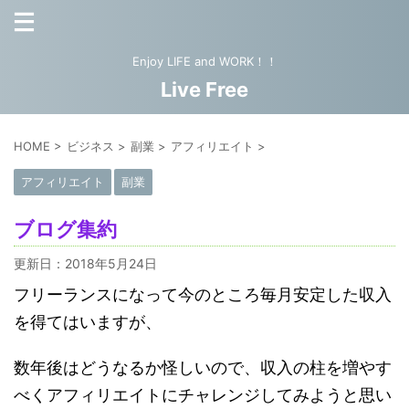
Enjoy LIFE and WORK！！
Live Free
HOME
>
ビジネス
>
副業
>
アフィリエイト
>
アフィリエイト
副業
ブログ集約
更新日：
2018年5月24日
フリーランスになって今のところ毎月安定した収入
を得てはいますが、
数年後はどうなるか怪しいので、収入の柱を増やす
べくアフィリエイトにチャレンジしてみようと思い