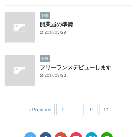
起業
開業届の準備
2017/03/29
起業
フリーランスデビューします
2017/03/23
« Previous
1
…
9
10