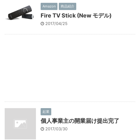
Amazon
商品紹介
Fire TV Stick (New モデル)
2017/04/25
起業
個人事業主の開業届け提出完了
2017/03/30